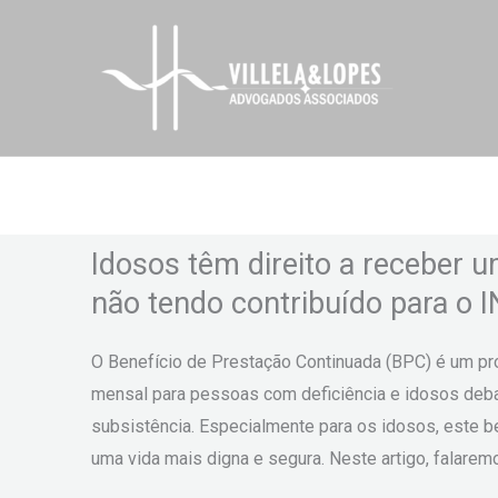
Ir
para
o
conteúdo
Idosos têm direito a receber
não tendo contribuído para o 
O Benefício de Prestação Continuada (BPC) é um pro
mensal para pessoas com deficiência e idosos deb
subsistência. Especialmente para os idosos, este be
uma vida mais digna e segura. Neste artigo, falarem