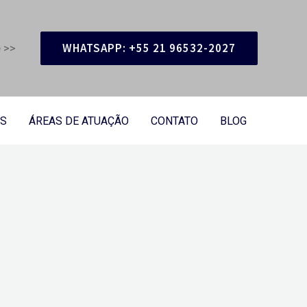
WHATSAPP: +55 21 96532-2027
 >>
S
ÁREAS DE ATUAÇÃO
CONTATO
BLOG