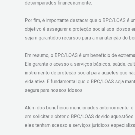
desamparados financeiramente.
Por fim, é importante destacar que o BPC/LOAS é um 
objetivo é assegurar a proteção social aos idosos e
sejam garantidos recursos para a manutenção do be
Em resumo, o BPC/LOAS é um benefício de extrema i
Ele garante o acesso a serviços básicos, saúde, cult
instrumento de proteção social para aqueles que não
vida ativa. É fundamental que o BPC/LOAS seja manti
segura para nossos idosos.
Além dos benefícios mencionados anteriormente, é 
em solicitar e obter o BPC/LOAS devido aquestões b
eles tenham acesso a serviços jurídicos especializ