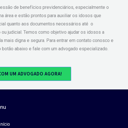
essão de benefícios previdenciários, especialmente o
rea e estão prontos para auxiliar os idosos que
icial quanto aos documentos necessários até o
u judicial. Temos como objetivo ajudar os idosos a
da mais digna e segura. Para entrar em contato conosco e
o botão abaixo e fale com um advogado especializado.
COM UM ADVOGADO AGORA!
nu
Início