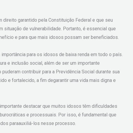
direito garantido pela Constituição Federal e que seu
m situação de vulnerabilidade. Portanto, é essencial que
nefício e para que mais idosos possam ser beneficiados.
mportância para os idosos de baixa renda em todo o país.
ura e inclusão social, além de ser um importante
 puderam contribuir para a Previdência Social durante sua
do e fortalecido, a fim degarantir uma vida mais digna e
importante destacar que muitos idosos têm dificuldades
urocráticas e processuais. Por isso, é fundamental que
ados paraauxiliá-los nesse processo.