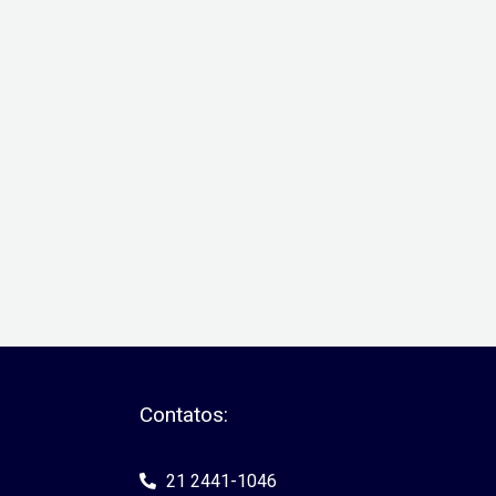
Contatos:
21 2441-1046