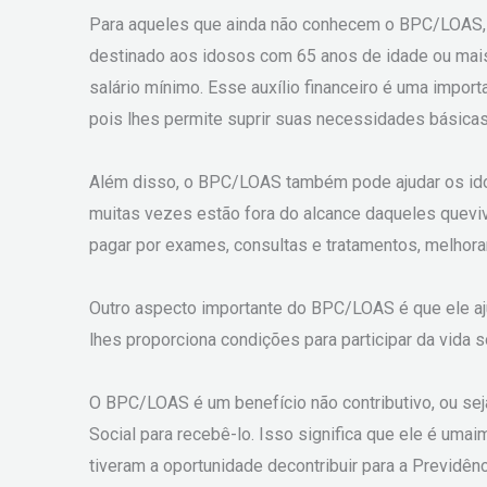
Para aqueles que ainda não conhecem o BPC/LOAS, e
destinado aos idosos com 65 anos de idade ou mais 
salário mínimo. Esse auxílio financeiro é uma impor
pois lhes permite suprir suas necessidades básica
Além disso, o BPC/LOAS também pode ajudar os id
muitas vezes estão fora do alcance daqueles quev
pagar por exames, consultas e tratamentos, melhora
Outro aspecto importante do BPC/LOAS é que ele aj
lhes proporciona condições para participar da vida s
O BPC/LOAS é um benefício não contributivo, ou seja
Social para recebê-lo. Isso significa que ele é uma
tiveram a oportunidade decontribuir para a Previdênc