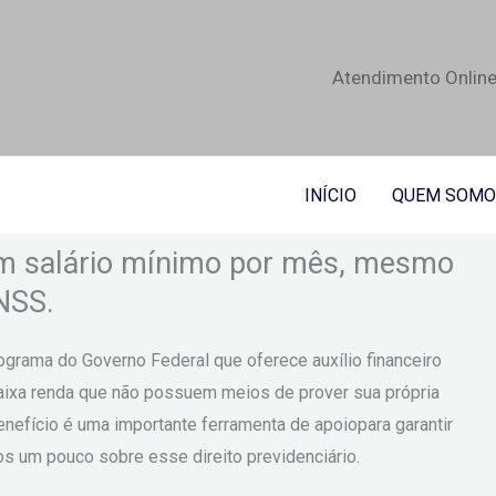
Atendimento Online
INÍCIO
QUEM SOMO
 um salário mínimo por mês, mesmo
INSS.
grama do Governo Federal que oferece auxílio financeiro
aixa renda que não possuem meios de prover sua própria
nefício é uma importante ferramenta de apoiopara garantir
os um pouco sobre esse direito previdenciário.