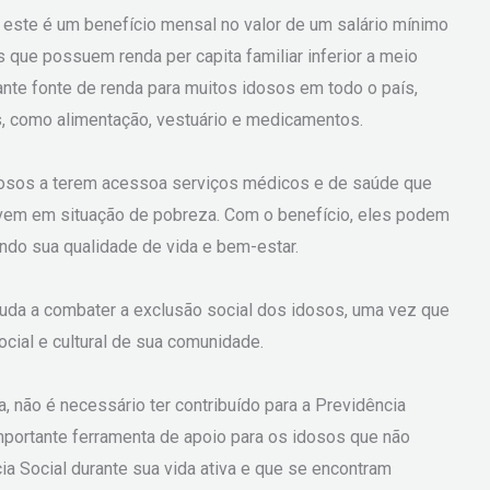
ste é um benefício mensal no valor de um salário mínimo
que possuem renda per capita familiar inferior a meio
tante fonte de renda para muitos idosos em todo o país,
s, como alimentação, vestuário e medicamentos.
osos a terem acessoa serviços médicos e de saúde que
ivem em situação de pobreza. Com o benefício, eles podem
ndo sua qualidade de vida e bem-estar.
uda a combater a exclusão social dos idosos, uma vez que
ocial e cultural de sua comunidade.
, não é necessário ter contribuído para a Previdência
importante ferramenta de apoio para os idosos que não
ia Social durante sua vida ativa e que se encontram